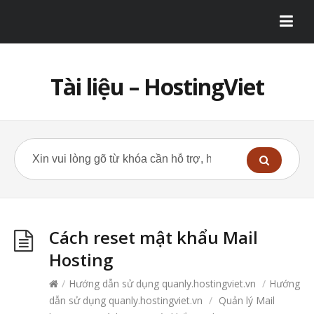
Tài liệu – HostingViet
Cách reset mật khẩu Mail
Hosting
/
Hướng dẫn sử dụng quanly.hostingviet.vn
/
Hướng
dẫn sử dụng quanly.hostingviet.vn
/
Quản lý Mail