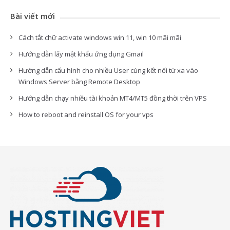
Bài viết mới
Cách tắt chữ activate windows win 11, win 10 mãi mãi
Hướng dẫn lấy mật khẩu ứng dụng Gmail
Hướng dẫn cấu hình cho nhiều User cùng kết nối từ xa vào
Windows Server bằng Remote Desktop
Hướng dẫn chạy nhiều tài khoản MT4/MT5 đồng thời trên VPS
How to reboot and reinstall OS for your vps