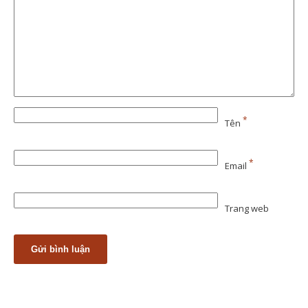
*
Tên
*
Email
Trang web