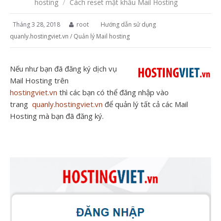
hosting
/
Cách reset mật khẩu Mail Hosting
Tháng 3 28, 2018
root
Hướng dẫn sử dụng
quanly.hostingviet.vn
/
Quản lý Mail hosting
Nếu như bạn đã đăng ký dịch vụ
Mail Hosting trên
hostingviet.vn
thì các bạn có thể đăng nhập vào
trang
quanly.hostingviet.vn
để quản lý tất cả các Mail
Hosting mà bạn đã đăng ký.