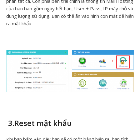
phần tất cả. Còn phía bên trái chính là thông tin Mail Hosting
của bạn bao gồm ngày hết hạn, User + Pass, IP máy chủ và
dung lượng sử dụng. Bạn có thể ấn vào hình con mắt để hiện
ra mật khẩu
3.Reset mật khẩu
Khi bạn bấm vào đây bạn sẽ có một bảng hiện ra, bạn tích