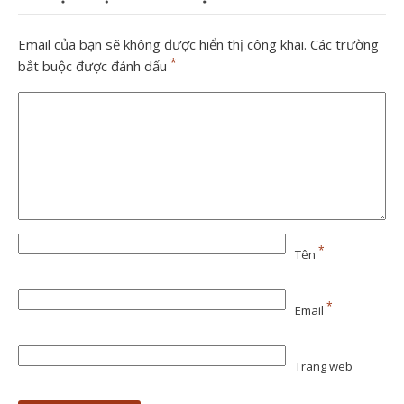
Email của bạn sẽ không được hiển thị công khai.
Các trường
*
bắt buộc được đánh dấu
*
Tên
*
Email
Trang web