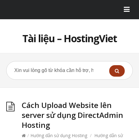
Tài liệu – HostingViet
Cách Upload Website lên
server sử dụng DirectAdmin
Hosting
/
Hướng dẫn sử dụng Hosting
/
Hướng dẫn sử