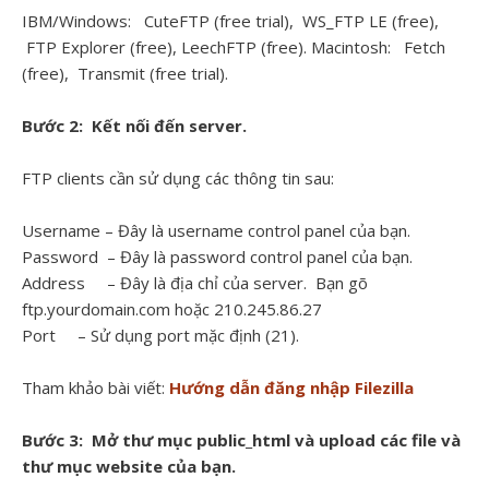
IBM/Windows: CuteFTP (free trial), WS_FTP LE (free),
FTP Explorer (free), LeechFTP (free). Macintosh: Fetch
(free), Transmit (free trial).
Bước 2: Kết nối đến server.
FTP clients cần sử dụng các thông tin sau:
Username – Đây là username control panel của bạn.
Password – Đây là password control panel của bạn.
Address – Đây là địa chỉ của server. Bạn gõ
ftp.yourdomain.com hoặc 210.245.86.27
Port – Sử dụng port mặc định (21).
Tham khảo bài viết:
Hướng dẫn đăng nhập Filezilla
Bước 3: Mở thư mục public_html và upload các file và
thư mục website của bạn.