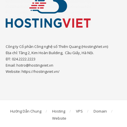
Công ty Cổ phần Công nghệ số Thiên Quang (HostingViet.vn)
Địa chỉ: Tầng 2, Kim Hoàn Building, Cầu Giấy, Hà Nội.
ĐT: 024.2222.2223
Email: hotro@hostingviet.vn
Website: https://hostingviet.vn/
Hướng Dẫn Chung
Hosting
VPS
Domain
Website