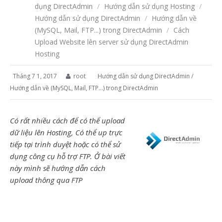
dụng DirectAdmin
/
Hướng dẫn sử dụng Hosting
/
Hướng dẫn sử dụng DirectAdmin
/
Hướng dẫn về
(MySQL, Mail, FTP...) trong DirectAdmin
/
Cách
Upload Website lên server sử dụng DirectAdmin
Hosting
Tháng 7 1, 2017
root
Hướng dẫn sử dụng DirectAdmin
/
Hướng dẫn về (MySQL, Mail, FTP...) trong DirectAdmin
Có rất nhiều cách để có thể upload
dữ liệu lên Hosting, Có thể up trực
tiếp tại trình duyệt hoặc có thể sử
dụng công cụ hỗ trợ FTP. Ở bài viết
này mình sẽ hướng dẫn cách
upload thông qua FTP