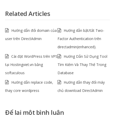
Related Articles
Hướng dẫn đổi domain của
Hướng dẫn bật/tắt Two-
user trên DirectAdmin
Factor Authentication trên
directadmin(enhanced).
Cài đặt WordPress trên VPS
Hướng Dẫn Sử Dụng Tool
tại Hostingviet.vn bằng
Tìm Kiếm Và Thay Thế Trong
softaculous
Database
Hướng dẫn replace code,
Hướng dẫn thay đổi máy
thay core wordpress
chủ download DirectAdmin
Để lại một bình luận