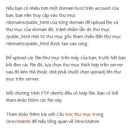
Nếu bạn có nhiều hơn một domain host trên account của
bạn, bạn nên truy cập vào thư mục
/domains/public_html của từng domain để upload file và
thư mục của domain đó, tránh nhầm lẫn do thư mục
/public_html nhìn từ thư mục gốc tham chiếu đến thư mục
/domains/public_html được tạo sau cùng.
Để upload các file/thư mục trên máy của bạn, trước hết bạn
bôi đen các file đó, lựa chọn thư mục thích hợp trên server
sau đó kéo thả (hoặc click phải chuột chọn upload) lên thư
mục trên server.
Mỗi chương trình FTP clients đểu có help file. Bạn có thể
tham khảo thêm các file này
Tham khảo thêm bài viết
Cấu trúc thư mục trong
DirectAdmin
để hiểu tổng quan về DirectAdmin