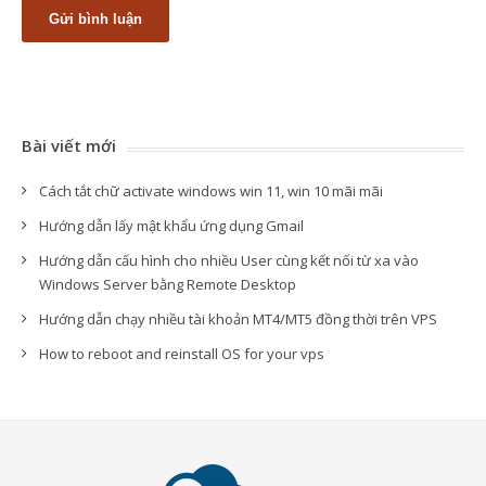
Bài viết mới
Cách tắt chữ activate windows win 11, win 10 mãi mãi
Hướng dẫn lấy mật khẩu ứng dụng Gmail
Hướng dẫn cấu hình cho nhiều User cùng kết nối từ xa vào
Windows Server bằng Remote Desktop
Hướng dẫn chạy nhiều tài khoản MT4/MT5 đồng thời trên VPS
How to reboot and reinstall OS for your vps