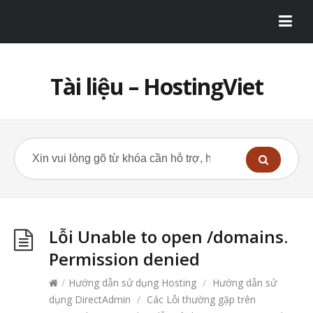
Tài liệu – HostingViet
Lỗi Unable to open /domains.
Permission denied
/
Hướng dẫn sử dụng Hosting
/
Hướng dẫn sử
dụng DirectAdmin
/
Các Lỗi thường gặp trên