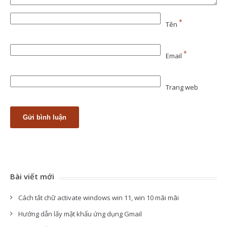
*
Tên
*
Email
Trang web
Bài viết mới
Cách tắt chữ activate windows win 11, win 10 mãi mãi
Hướng dẫn lấy mật khẩu ứng dụng Gmail