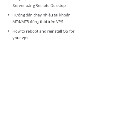
Server bằng Remote Desktop
Hướng dẫn chạy nhiều tài khoản
MT4/MT5 đồng thời trên VPS
How to reboot and reinstall OS for
your vps