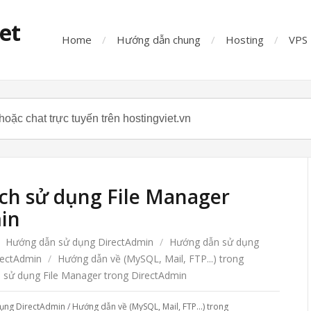
iet
Home
Hướng dẫn chung
Hosting
VPS
ch sử dụng File Manager
in
Hướng dẫn sử dụng DirectAdmin
/
Hướng dẫn sử dụng
rectAdmin
/
Hướng dẫn về (MySQL, Mail, FTP...) trong
 sử dụng File Manager trong DirectAdmin
ụng DirectAdmin
/
Hướng dẫn về (MySQL, Mail, FTP...) trong