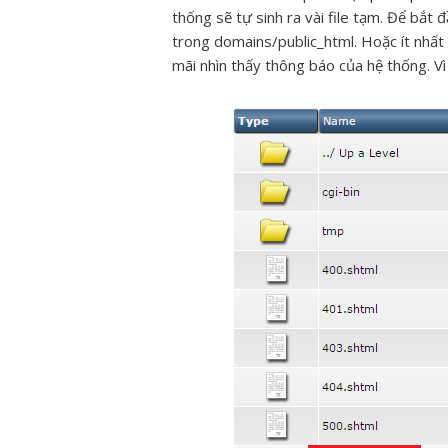
thống sẽ tự sinh ra vài file tạm. Để bắt đ
trong domains/public_html. Hoặc ít nhất 
mãi nhìn thấy thông báo của hệ thống. Vì 