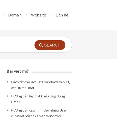
Domain
Website
Liên hệ
SEARCH
Bài viết mới
Cách tắt chữ activate windows win 11,
win 10 mãi mãi
Hướng dẫn lấy mật khẩu ứng dụng
Gmail
Hướng dẫn cấu hình cho nhiều User
cùng kết nối từ xa vào Windows