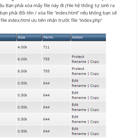
ầu Bạn phải xóa mấy file này đi (File hệ thống tự sinh ra
bạn phải đổi tên / xóa file “index.html” nếu không bạn sẽ
file index.html ưu tiên nhận trước file “index.php”