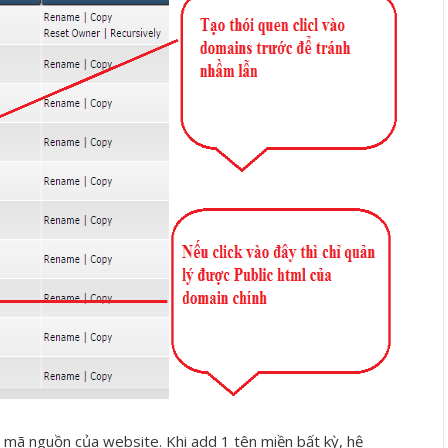
d mã nguồn của website. Khi add 1 tên miền bất kỳ, hệ