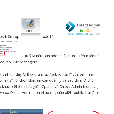
iles trên top
hoặc từ
. Lưu ý là nếu Bạn add nhiều hơn 1 tên miền thì
lick vào “File Manager”
html” thì đây CHỈ là thư mục “public_html” của tên miền
“domains” rồi chọn domain cần quản lý và sau đó mới chọn
 khác biệt lớn nhất giữa Cpanel và Direct Admin trong việc
ày của Direct Admin hơn vì nó dễ phân biệt “public_html” của