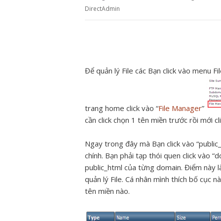
DirectAdmin
Để quản lý File các Bạn click vào menu F
trang home click vào “
File Manager
”
cần click chọn 1 tên miền trước rồi mới c
Ngay trong đây mà Bạn click vào “public_
chính. Bạn phải tạp thói quen click vào 
public_html của từng domain. Điểm này là
quản lý File. Cá nhân mình thích bố cục n
tên miền nào.