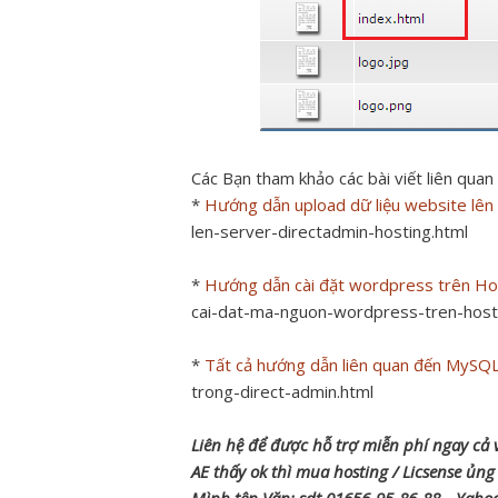
Các Bạn tham khảo các bài viết liên quan
*
Hướng dẫn upload dữ liệu website lên
len-server-directadmin-hosting.html
*
Hướng dẫn cài đặt wordpress trên Ho
cai-dat-ma-nguon-wordpress-tren-hosti
*
Tất cả hướng dẫn liên quan đến MySQ
trong-direct-admin.html
Liên hệ để được hỗ trợ miễn phí ngay cả
AE thấy ok thì mua hosting / Licsense ủ