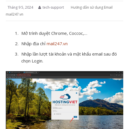
Tháng 9 5, 2024
tech-support
Hướng dẫn sử dụng Email
mail247.vn
Mở trình duyệt Chrome, Coccoc,…
Nhập địa chỉ
mail247.vn
Nhập lần lượt tài khoản và mật khẩu email sau đó
chọn Login.