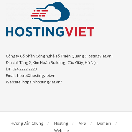
Công ty Cổ phần Công nghệ số Thiên Quang (HostingViet.vn)
Địa chỉ: Tầng 2, Kim Hoàn Building, Cầu Giấy, Hà Nội.
ĐT: 024.2222.2223
Email: hotro@hostingviet.vn
Website: https://hostingviet.vn/
Hướng Dẫn Chung
Hosting
VPS
Domain
Website