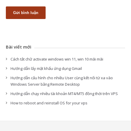
Bài viết mới
Cách tắt chữ activate windows win 11, win 10 mãi mãi
Hướng dẫn lấy mật khẩu ứng dụng Gmail
Hướng dẫn cấu hình cho nhiều User cùng kết nối từ xa vào
Windows Server bằng Remote Desktop
Hướng dẫn chạy nhiều tài khoản MT4/MT5 đồng thời trên VPS
How to reboot and reinstall OS for your vps