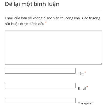
Để lại một bình luận
Email của bạn sẽ không được hiển thị công khai.
Các trường
*
bắt buộc được đánh dấu
*
Tên
*
Email
Trang web