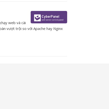
 chạy web và cài
 toàn vượt trội so với Apache hay Nginx