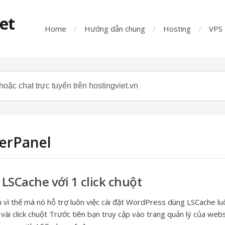
iet
Home
Hướng dẫn chung
Hosting
VPS
berPanel
LSCache với 1 click chuột
vì thế mà nó hỗ trợ luôn việc cài đặt WordPress dùng LSCache luô
i vài click chuột Trước tiên bạn truy cập vào trang quản lý của w