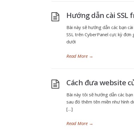
Hướng dẫn cài SSL f
Bài này sẽ hướng dẫn các bạn cài
SSL trên CyberPanel cực kỳ đơn g
dưới
Read More
→
Cách đưa website c
Bài này tôi sẽ hướng dẫn các bạ
sau đó thêm tên miền như hình dư
[…]
Read More
→