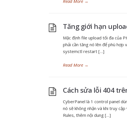
Read More
→
Tăng giới hạn uplo
Mặc định file upload tối đa của 
phải cần tăng nó lên để phù hợp 
systemctl restart […]
Read More
→
Cách sửa lỗi 404 tr
CyberPanel là 1 control panel dù
nó sẽ không nhận và khi truy cập
Rules, thêm nội dung […]