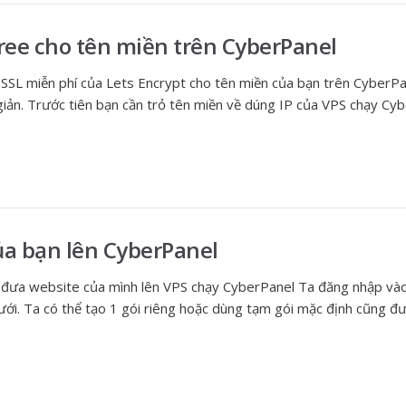
ree cho tên miền trên CyberPanel
 SSL miễn phí của Lets Encrypt cho tên miền của bạn trên CyberPan
iản. Trước tiên bạn cần trỏ tên miền về dúng IP của VPS chạy Cyb
ủa bạn lên CyberPanel
n đưa website của mình lên VPS chạy CyberPanel Ta đăng nhập và
ới. Ta có thể tạo 1 gói riêng hoặc dùng tạm gói mặc định cũng đ