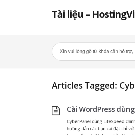
Tài liệu – HostingV
Articles Tagged: Cy
Cài WordPress dùng 
CyberPanel dùng LiteSpeed chính 
hướng dẫn các bạn cài đặt chỉ vớ