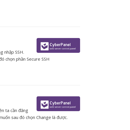
ng nhập SSH.
au đó chọn phần Secure SSH
ên ta cần đăng
 muốn sau đó chọn Change là được.