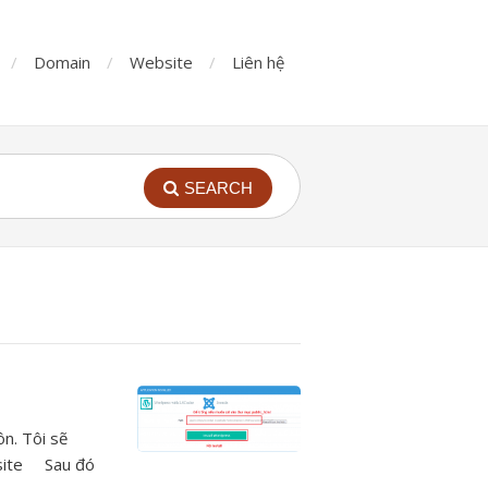
Domain
Website
Liên hệ
SEARCH
n. Tôi sẽ
ebsite Sau đó