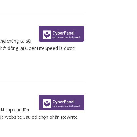
thế chúng ta sẽ
khởi động lại OpenLiteSpeed là được.
khi upload lên
 của website Sau đó chọn phần Rewrite