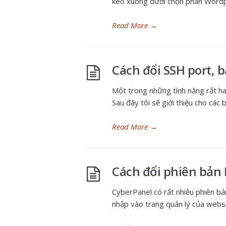
keo xuống dưới chọn phần Word
Read More
→
Cách đổi SSH port, 
Một trong những tính năng rất h
Sau đây tôi sẽ giới thiệu cho cá
Read More
→
Cách đổi phiên bản 
CyberPanel có rất nhiều phiên bả
nhập vào trang quản lý của web