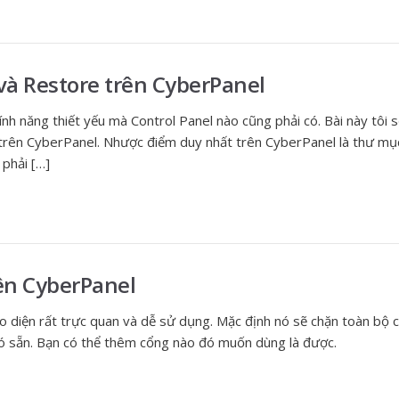
à Restore trên CyberPanel
ính năng thiết yếu mà Control Panel nào cũng phải có. Bài này tôi
trên CyberPanel. Nhược điểm duy nhất trên CyberPanel là thư mụ
phải […]
rên CyberPanel
ao diện rất trực quan và dễ sử dụng. Mặc định nó sẽ chặn toàn bộ c
ó sẵn. Bạn có thể thêm cổng nào đó muốn dùng là được.