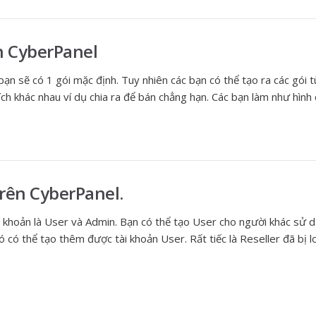
ên CyberPanel
ạn sẽ có 1 gói mặc định. Tuy nhiên các bạn có thể tạo ra các gói 
ch khác nhau ví dụ chia ra để bán chẳng hạn. Các bạn làm như hình
trên CyberPanel.
i khoản là User và Admin. Bạn có thể tạo User cho người khác sử 
 có thể tạo thêm được tài khoản User. Rất tiếc là Reseller đã bị 