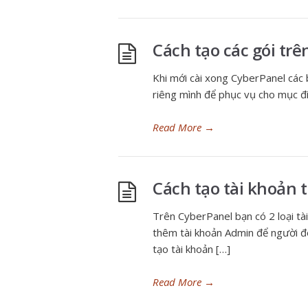
Cách tạo các gói tr
Khi mới cài xong CyberPanel các b
riêng mình để phục vụ cho mục đí
Read More
→
Cách tạo tài khoản 
Trên CyberPanel bạn có 2 loại tà
thêm tài khoản Admin để người đó
tạo tài khoản […]
Read More
→