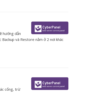
 sẽ hướng dẫn
c Backup và Restore nằm ở 2 nơi khác
ác cổng, trừ