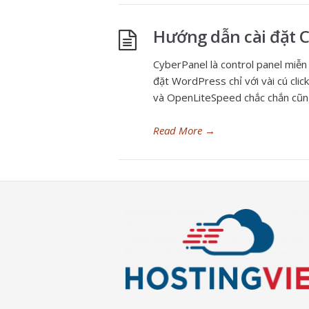
Hướng dẫn cài đặt 
CyberPanel là control panel miễn
đặt WordPress chỉ với vài cú clic
và OpenLiteSpeed chắc chắn cũng
Read More
→