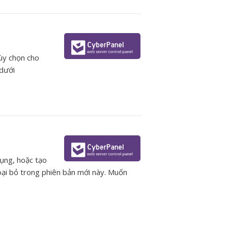
tùy chọn cho
 dưới
dụng, hoặc tạo
loại bỏ trong phiên bản mới này. Muốn