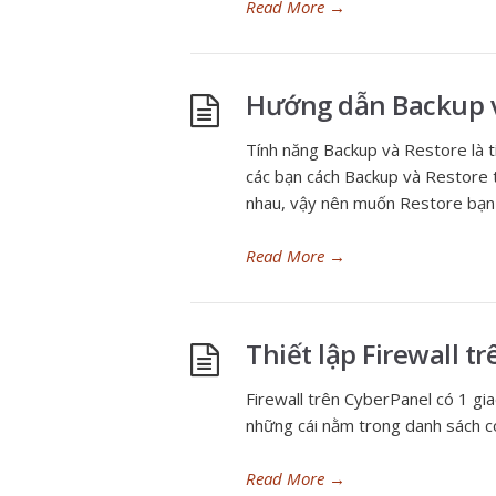
Read More
→
Hướng dẫn Backup v
Tính năng Backup và Restore là t
các bạn cách Backup và Restore 
nhau, vậy nên muốn Restore bạn 
Read More
→
Thiết lập Firewall t
Firewall trên CyberPanel có 1 gi
những cái nằm trong danh sách c
Read More
→